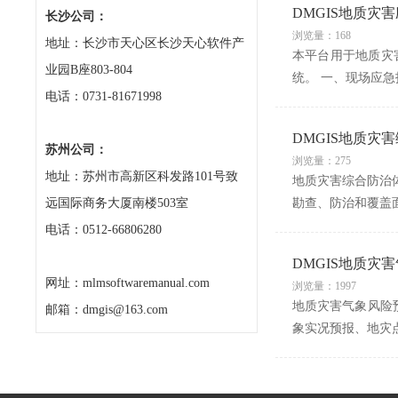
DMGIS地质灾
长沙公司：
浏览量：168
地址：长沙市天心区长沙天心软件产
本平台用于地质灾
业园B座803-804
统。 一、现场应
电话：0731-81671998
DMGIS地质灾
苏州公司：
浏览量：275
地址：苏州市高新区科发路101号致
地质灾害综合防治
远国际商务大厦南楼503室
勘查、防治和覆盖
电话：0512-66806280
DMGIS地质灾
网址：mlmsoftwaremanual.com
浏览量：1997
地质灾害气象风险
邮箱：dmgis@163.com
象实况预报、地灾