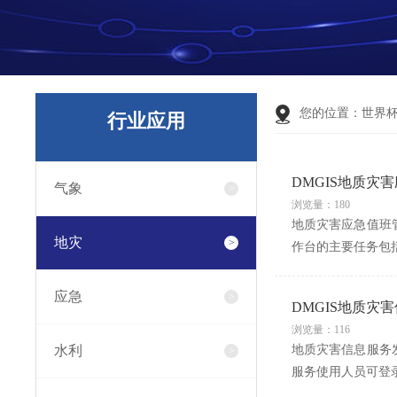
您的位置：
世界杯官
行业应用
DMGIS地质灾
气象
浏览量：180
地质灾害应急值班
地灾
作台的主要任务包
应急
DMGIS地质灾
浏览量：116
水利
地质灾害信息服务
服务使用人员可登